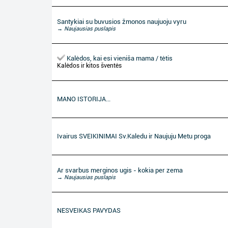
Santykiai su buvusios žmonos naujuoju vyru
→ Naujausias puslapis
Kalėdos, kai esi vieniša mama / tėtis
Kalėdos ir kitos šventės
MANO ISTORIJA...
Ivairus SVEIKINIMAI Sv.Kaledu ir Naujuju Metu proga
Ar svarbus merginos ugis - kokia per zema
→ Naujausias puslapis
NESVEIKAS PAVYDAS