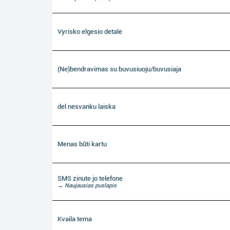
Vyrisko elgesio detale
(Ne)bendravimas su buvusiuoju/buvusiaja
del nesvanku laiska
Menas būti kartu
SMS zinute jo telefone
→ Naujausias puslapis
Kvaila tema