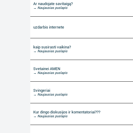
Ar naudojate savitaigą?
→ Naujausias puslapis
uzdarbis internete
kaip susirasti vaikina?
→ Naujausias puslapis
Svetainei AMEN
→ Naujausias puslapis
Svingeriai
→ Naujausias puslapis
Kur dingo diskusijos ir komentatoriai???
→ Naujausias puslapis