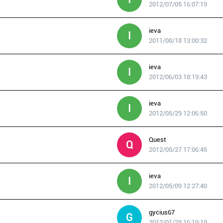
2012/07/05 16:07:19
ieva
I
2011/08/18 13:00:32
ieva
I
2012/06/03 18:19:43
ieva
I
2012/05/29 12:06:50
Quest
Q
2012/05/27 17:06:45
ieva
I
2012/05/09 12:27:40
gycius67
G
2012/01/28 16:19:19