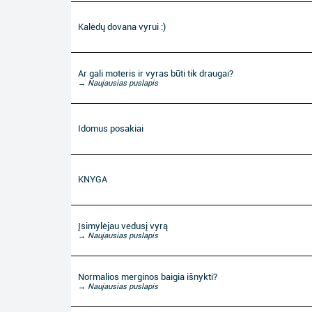
Kalėdų dovana vyrui :)
Ar gali moteris ir vyras būti tik draugai?
→ Naujausias puslapis
Idomus posakiai
KNYGA
Įsimylėjau vedusį vyrą
→ Naujausias puslapis
Normalios merginos baigia išnykti?
→ Naujausias puslapis