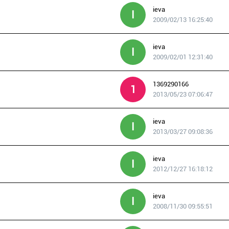
ieva
I
2009/02/13 16:25:40
ieva
I
2009/02/01 12:31:40
1369290166
1
2013/05/23 07:06:47
ieva
I
2013/03/27 09:08:36
ieva
I
2012/12/27 16:18:12
ieva
I
2008/11/30 09:55:51