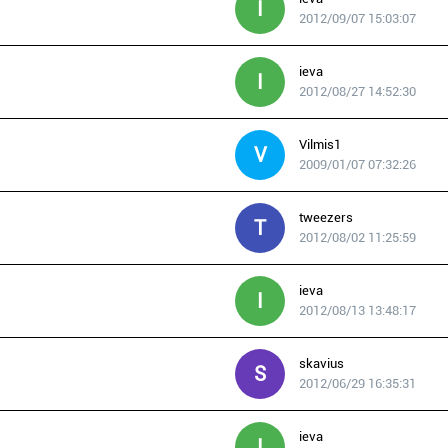
I
2012/09/07 15:03:07
ieva
I
2012/08/27 14:52:30
Vilmis1
V
2009/01/07 07:32:26
tweezers
T
2012/08/02 11:25:59
ieva
I
2012/08/13 13:48:17
skavius
S
2012/06/29 16:35:31
ieva
I