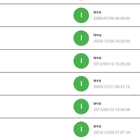
ieva
I
2008/07/09 08:05:00
Ieva
I
2024/12/26 10:20:03
ieva
I
2012/09/16 15:09:28
ieva
I
2009/12/21 08:57:12
ieva
I
2013/05/23 18:44:08
ieva
I
2013/12/05 07:07:24