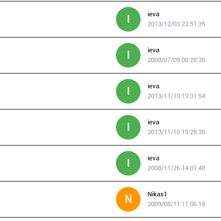
ieva
I
2013/12/03 22:51:35
ieva
I
2008/07/09 08:28:35
ieva
I
2013/11/10 19:31:54
ieva
I
2013/11/10 19:25:35
ieva
I
2008/11/26 14:01:48
Nikas1
N
2009/08/11 11:06:18