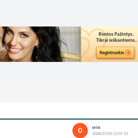
orris
O
2008/07/03 23:07:53