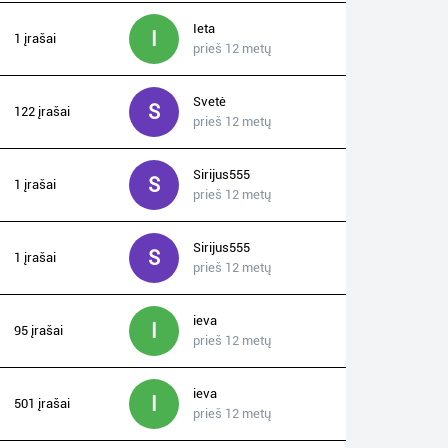
Ieta
I
1 įrašai
prieš 12 metų
Svetė
S
122 įrašai
prieš 12 metų
Sirijus555
S
1 įrašai
prieš 12 metų
Sirijus555
S
1 įrašai
prieš 12 metų
ieva
I
95 įrašai
prieš 12 metų
ieva
I
501 įrašai
prieš 12 metų