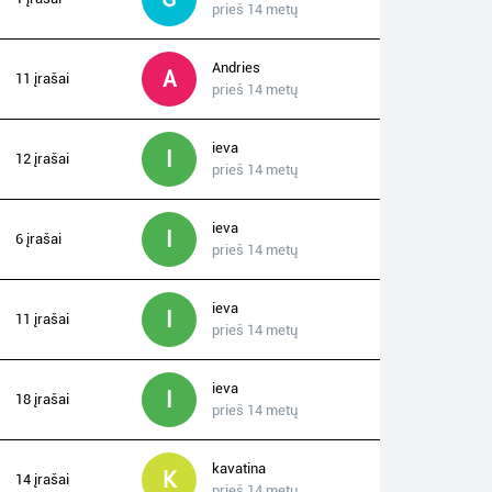
prieš 14 metų
Andries
A
11 įrašai
prieš 14 metų
ieva
I
12 įrašai
prieš 14 metų
ieva
I
6 įrašai
prieš 14 metų
ieva
I
11 įrašai
prieš 14 metų
ieva
I
18 įrašai
prieš 14 metų
kavatina
K
14 įrašai
prieš 14 metų