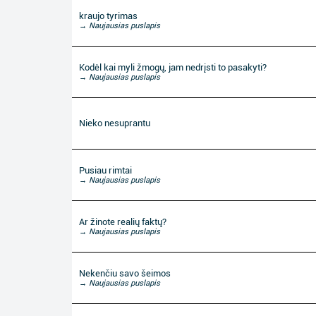
kraujo tyrimas
→ Naujausias puslapis
Kodėl kai myli žmogų, jam nedrįsti to pasakyti?
→ Naujausias puslapis
Nieko nesuprantu
Pusiau rimtai
→ Naujausias puslapis
Ar žinote realių faktų?
→ Naujausias puslapis
Nekenčiu savo šeimos
→ Naujausias puslapis