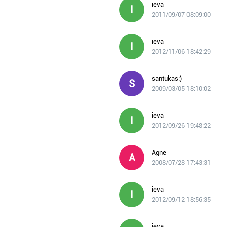
ieva
I
2011/09/07 08:09:00
ieva
I
2012/11/06 18:42:29
santukas:)
S
2009/03/05 18:10:02
ieva
I
2012/09/26 19:48:22
Agne
A
2008/07/28 17:43:31
ieva
I
2012/09/12 18:56:35
ieva