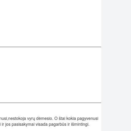
vinusi,nestokoja vyrų dėmesio. O štai kokia pagyvenusi
i ir jos pasisakymai visada pagarbūs ir išmintingi.