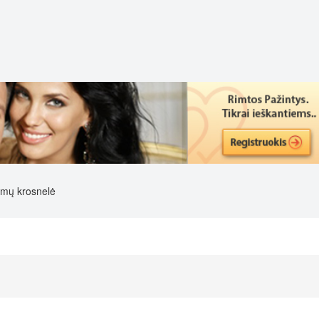
mų krosnelė