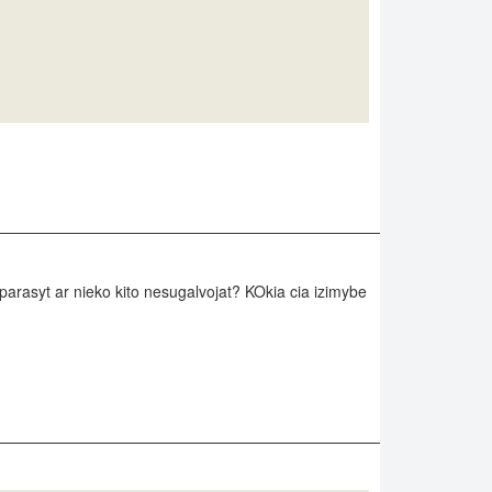
parasyt ar nieko kito nesugalvojat? KOkia cia izimybe