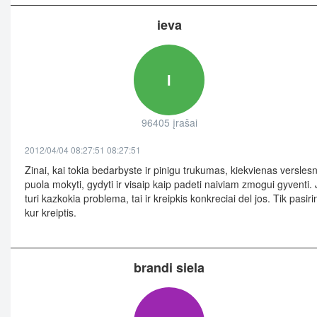
ieva
I
96405 įrašai
2012/04/04 08:27:51 08:27:51
Zinai, kai tokia bedarbyste ir pinigu trukumas, kiekvienas verslesn
puola mokyti, gydyti ir visaip kaip padeti naiviam zmogui gyventi. 
turi kazkokia problema, tai ir kreipkis konkreciai del jos. Tik pasiri
kur kreiptis.
brandi siela