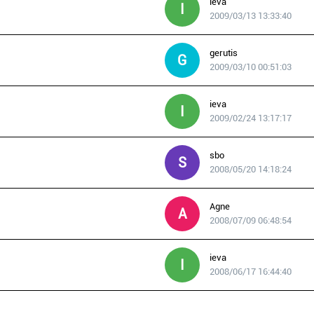
ieva
I
2009/03/13 13:33:40
gerutis
G
2009/03/10 00:51:03
ieva
I
2009/02/24 13:17:17
sbo
S
2008/05/20 14:18:24
Agne
A
2008/07/09 06:48:54
ieva
I
2008/06/17 16:44:40