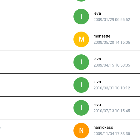
ieva
I
2009/01/29 06:55:52
monsette
M
2008/05/20 14:16:06
ieva
I
2009/04/15 16:58:35
ieva
I
2010/03/31 10:10:12
ieva
I
2010/07/13 10:15:45
namiokass
?
N
2009/11/04 17:38:36