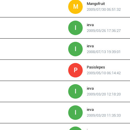
Mangofruit
M
2009/07/30 06:51:32
ieva
I
2009/03/26 17:36:27
ieva
I
2008/07/13 19:39:01
Pasislepes
P
2009/05/10 06:14:42
ieva
I
2009/03/20 12:18:20
ieva
I
2009/03/20 11:35:33