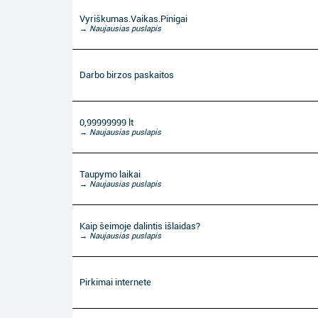
Vyriškumas.Vaikas.Pinigai
→ Naujausias puslapis
Darbo birzos paskaitos
0,99999999 lt
→ Naujausias puslapis
Taupymo laikai
→ Naujausias puslapis
Kaip šeimoje dalintis išlaidas?
→ Naujausias puslapis
Pirkimai internete