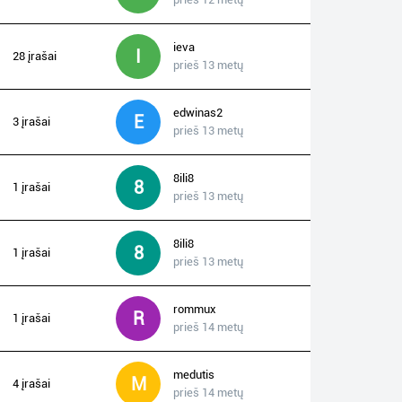
ieva
I
28 įrašai
prieš 13 metų
edwinas2
E
3 įrašai
prieš 13 metų
8ili8
8
1 įrašai
prieš 13 metų
8ili8
8
1 įrašai
prieš 13 metų
rommux
R
1 įrašai
prieš 14 metų
medutis
M
4 įrašai
prieš 14 metų