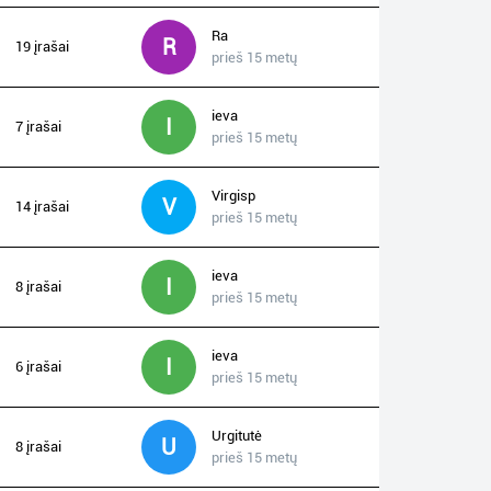
Ra
R
19 įrašai
prieš 15 metų
ieva
I
7 įrašai
prieš 15 metų
Virgisp
V
14 įrašai
prieš 15 metų
ieva
I
8 įrašai
prieš 15 metų
ieva
I
6 įrašai
prieš 15 metų
Urgitutė
U
8 įrašai
prieš 15 metų