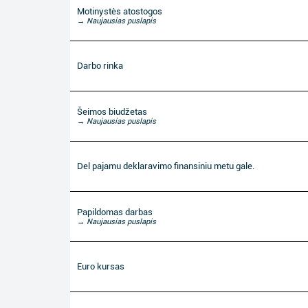
Motinystės atostogos
→ Naujausias puslapis
Darbo rinka
Šeimos biudžetas
→ Naujausias puslapis
Del pajamu deklaravimo finansiniu metu gale.
Papildomas darbas
→ Naujausias puslapis
Euro kursas