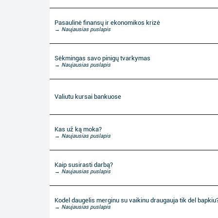
Pasaulinė finansų ir ekonomikos krizė
→ Naujausias puslapis
Sėkmingas savo pinigų tvarkymas
→ Naujausias puslapis
Valiutu kursai bankuose
Kas už ką moka?
→ Naujausias puslapis
Kaip susirasti darbą?
→ Naujausias puslapis
Kodel daugelis merginu su vaikinu draugauja tik del bapkiu
→ Naujausias puslapis