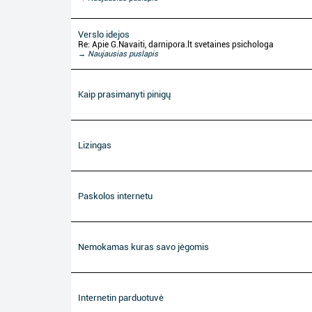
Verslo idejos
Re: Apie G.Navaiti, darnipora.lt svetaines psichologa
→ Naujausias puslapis
Kaip prasimanyti pinigų
Lizingas
Paskolos internetu
Nemokamas kuras savo jėgomis
Internetin parduotuvė