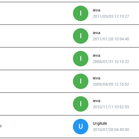
ieva
I
2011/03/03 12:19:27
ieva
I
2011/01/28 10:54:40
ieva
I
2008/07/31 16:15:22
ieva
I
2009/04/09 12:15:52
ieva
I
2010/11/11 10:52:59
Urgitutė
U
?
2010/07/28 04:49:00