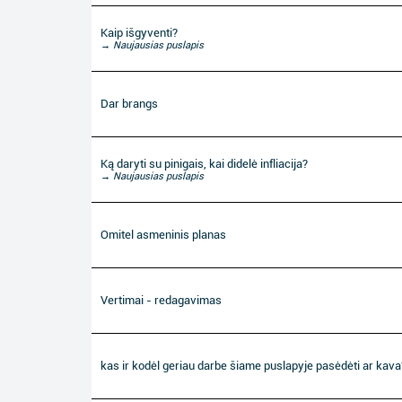
Kaip išgyventi?
→ Naujausias puslapis
Dar brangs
Ką daryti su pinigais, kai didelė infliacija?
→ Naujausias puslapis
Omitel asmeninis planas
Vertimai - redagavimas
kas ir kodėl geriau darbe šiame puslapyje pasėdėti ar kava