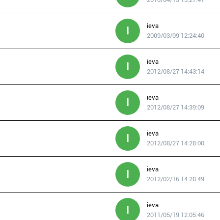
ieva
I
2009/03/09 12:24:40
ieva
I
2012/08/27 14:43:14
ieva
I
2012/08/27 14:39:09
ieva
I
2012/08/27 14:28:00
ieva
I
2012/02/16 14:28:49
ieva
I
2011/05/19 12:05:46