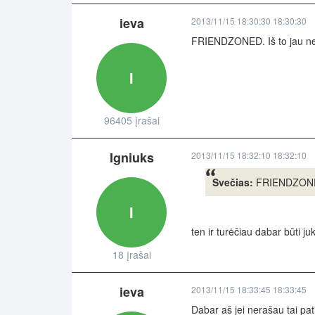
ieva
2013/11/15 18:30:30 18:30:30
FRIENDZONED. Iš to jau neb
I
96405 įrašai
Igniuks
2013/11/15 18:32:10 18:32:10
Svečias:
FRIENDZONED. 
I
ten ir turėčiau dabar būti ju
18 įrašai
ieva
2013/11/15 18:33:45 18:33:45
Dabar aš jei nerašau tai pat