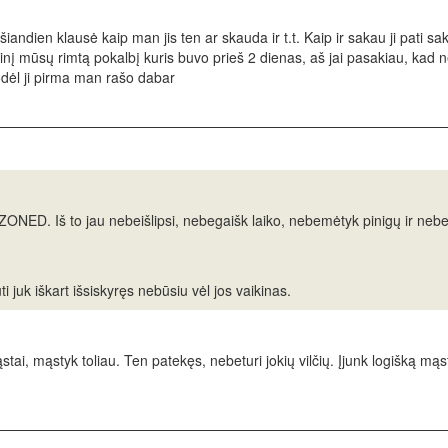
 šiandien klausė kaip man jis ten ar skauda ir t.t. Kaip ir sakau ji pati
utinį mūsų rimtą pokalbį kuris buvo prieš 2 dienas, aš jai pasakiau, kad 
odėl ji pirma man rašo dabar
NED. Iš to jau nebeišlipsi, nebegaišk laiko, nebemėtyk pinigų ir neb
ti juk iškart išsiskyręs nebūsiu vėl jos vaikinas.
stai, mąstyk toliau. Ten patekęs, nebeturi jokių vilčių. Įjunk logišką m