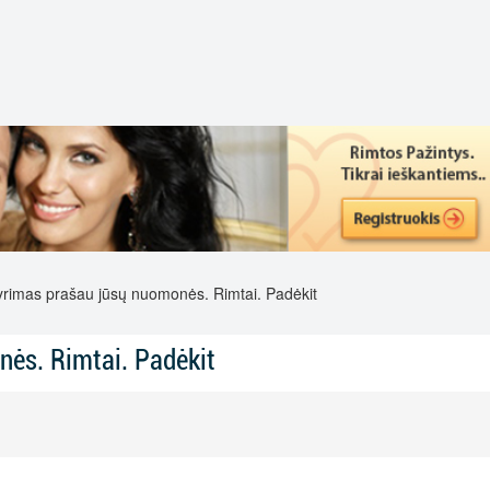
rimas prašau jūsų nuomonės. Rimtai. Padėkit
nės. Rimtai. Padėkit