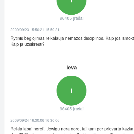
96405 įrašai
2009/09/23 15:50:21 15:50:21
Rytinis begiojimas reikalauja nemazos disciplinos. Kaip jos ismokt
Kaip ja uzsikresti?
ieva
I
96405 įrašai
2009/09/24 16:30:06 16:30:06
Reikia labai noreti. Jewigu nera noro, tai kam per prievarta kazka