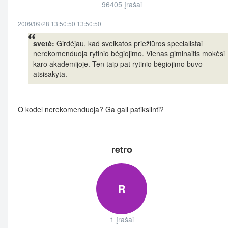
96405 įrašai
2009/09/28 13:50:50 13:50:50
svetė:
Girdėjau, kad sveikatos priežiūros specialistai
nerekomenduoja rytinio bėgiojimo. Vienas giminaitis mokėsi
karo akademijoje. Ten taip pat rytinio bėgiojimo buvo
atsisakyta.
O kodel nerekomenduoja? Ga gali patikslinti?
retro
R
1 įrašai