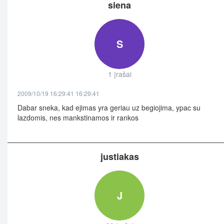
siena
S
1 įrašai
2009/10/19 16:29:41 16:29:41
Dabar sneka, kad ejimas yra geriau uz begiojima, ypac su
lazdomis, nes mankstinamos ir rankos
justiakas
J