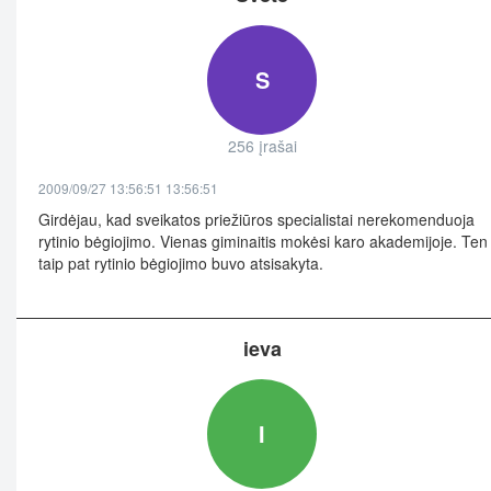
S
256 įrašai
2009/09/27 13:56:51 13:56:51
Girdėjau, kad sveikatos priežiūros specialistai nerekomenduoja
rytinio bėgiojimo. Vienas giminaitis mokėsi karo akademijoje. Ten
taip pat rytinio bėgiojimo buvo atsisakyta.
ieva
I