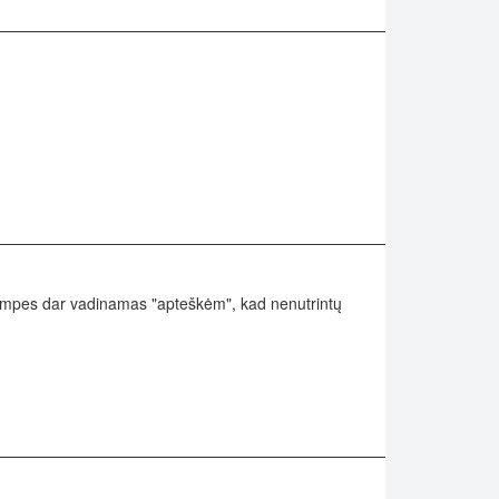
s timpes dar vadinamas "apteškėm", kad nenutrintų