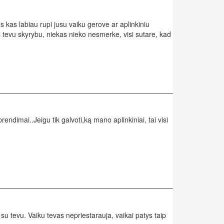
us kas labiau rupi jusu vaiku gerove ar aplinkiniu
tevu skyrybu, niekas nieko nesmerke, visi sutare, kad
dimai..Jeigu tik galvoti,ką mano aplinkiniai, tai visi
 su tevu. Vaiku tevas nepriestarauja, vaikai patys taip