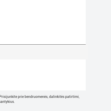
risijunkite prie bendruomenės, dalinkitės patirtimi,
santykius.