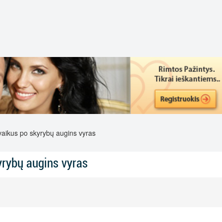
aikus po skyrybų augins vyras
yrybų augins vyras