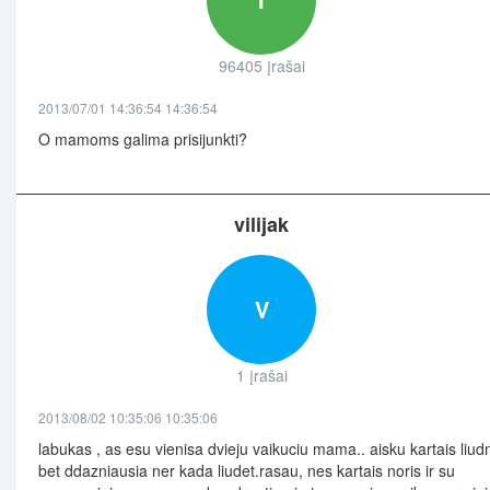
96405 įrašai
2013/07/01 14:36:54 14:36:54
O mamoms galima prisijunkti?
vilijak
V
1 įrašai
2013/08/02 10:35:06 10:35:06
labukas , as esu vienisa dvieju vaikuciu mama.. aisku kartais liud
bet ddazniausia ner kada liudet.rasau, nes kartais noris ir su