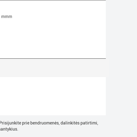
... mmm
risijunkite prie bendruomenės, dalinkitės patirtimi,
santykius.