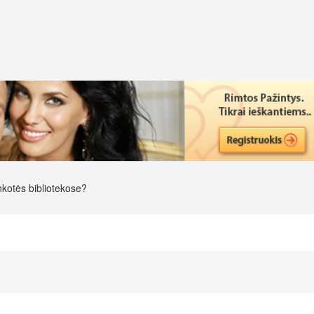
kotės bibliotekose?