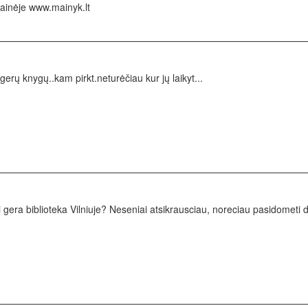
tainėje www.mainyk.lt
erų knygų..kam pirkt.neturėčiau kur jų laikyt...
 gera biblioteka Vilniuje? Neseniai atsikrausciau, noreciau pasidometi 