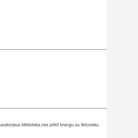
dociaus biblioteka,nes pirkti brangu su lietuvisku