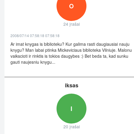
O
24 įrašai
2008/07/14 07:58:18 07:58:18
Ar imat knygas is biblioteku? Kur galima rasti daugiausiai nauju
knygu? Man labai ptinka Mickeviciaus biblioteka Vilniuje. Malonu
vaikscioti ir rinktis is tokios daugybes :) Bet beda ta, kad sunku
gauti naujesniu knygu...
iksas
I
20 įrašai