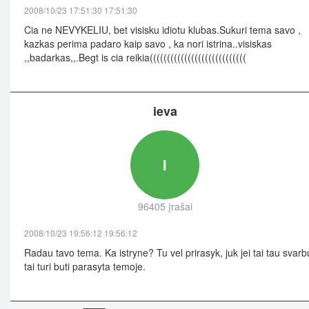
2008/10/23 17:51:30 17:51:30
Cia ne NEVYKELIU, bet visisku idiotu klubas.Sukuri tema savo ,
kazkas perima padaro kaip savo , ka nori istrina..visiskas
,,badarkas,,.Begt is cia reikia((((((((((((((((((((((((((((
ieva
I
96405 įrašai
2008/10/23 19:56:12 19:56:12
Radau tavo tema. Ka istryne? Tu vel prirasyk, juk jei tai tau svarb
tai turi buti parasyta temoje.