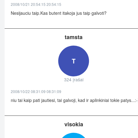
2008/10/21 20:54:15 20:54:15
Nesijauciu taip.Kas butent itakoja jus taip galvoti?
tamsta
T
324 įrašai
2008/10/22 08:31:09 08:31:09
niu tai kaip pati jautiesi, tai galvoji, kad ir aplinkiniai tokie patys...:-
visokia