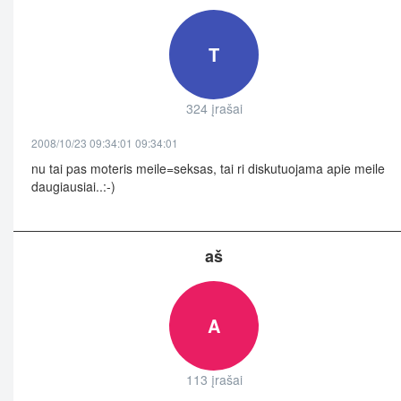
T
324 įrašai
2008/10/23 09:34:01 09:34:01
nu tai pas moteris meile=seksas, tai ri diskutuojama apie meile
daugiausiai..:-)
aš
A
113 įrašai