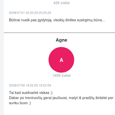
458 įrašai
2008/07/01 20:20:29 20:20:29
Būtinai nueik pas gydytoją, visokių širdies susirgimų būna...
Agne
A
1659 įrašai
2008/07/08 18:52:59 18:52:59
Tai kad susitvarkė viskas ;)
Dabar po treniruočių gerai jaučiuosi, matyt iš pradžių širdelei per
sunku buvo ;)