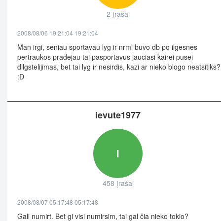
2 įrašai
2008/08/06 19:21:04 19:21:04
Man irgi, seniau sportavau lyg ir nrml buvo db po ilgesnes
pertraukos pradejau tai pasportavus jauciasi kairei pusei
dilgstelijimas, bet tai lyg ir nesirdis, kazi ar nieko blogo neatsitiks?
:D
ievute1977
I
458 įrašai
2008/08/07 05:17:48 05:17:48
Gali numirt. Bet gi visi numirsim, tai gal čia nieko tokio?