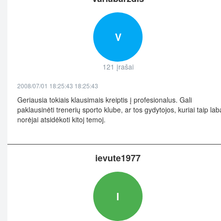
V
121 įrašai
2008/07/01 18:25:43 18:25:43
Geriausia tokiais klausimais kreiptis į profesionalus. Gali
paklausinėti trenerių sporto klube, ar tos gydytojos, kuriai taip lab
norėjai atsidėkoti kitoj temoj.
ievute1977
I