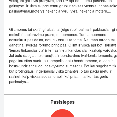
vietoj, tai gal isvis prasykim, kad DP apribotu temu pasirinkimo
galimybe. Ir likim tik prie temu grupiu: seksas,vienisiai,nepasisek
pasimatymai,moterys nekencia vyru, vyrai nekencia moteru....
Gi zmones tai skirtingi labai, tai jeigu rupi, paima ir paklausia - gi
moksliniu apibrezimu praso, o nuomones. Turi ta nuomone -
nesunku ir pasidalint, neturi - eini i kita tema. Na, man atrodo tai
ganetinai sveikas forumo principas. O imt ir viska apribot, skirstyt 
'temas tinkancias cia' ir temas 'netinkancias cia', kazkaip vaikiska
Jei butu daugiau tolerancijos ir bendravimo ivairiomis temomis, g
pagaliau sitas nuotrupu kampelis taptu bendruomene, o tada ir
besiskundzianciu del neaktyvumo sumazetu. Bet kai sugebam tik
but protingiausi ir geriausiai viska zinantys, o tuo paciu metu ir
rasinet, kaip viskas sudas, o aplinkui pris...., tai kur tas geris
pasimatys...
Pasislepes