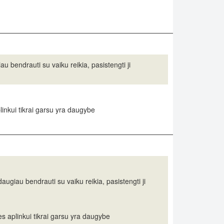
 bendrauti su vaiku reikia, pasistengti ji
plinkui tikrai garsu yra daugybe
ugiau bendrauti su vaiku reikia, pasistengti ji
es aplinkui tikrai garsu yra daugybe