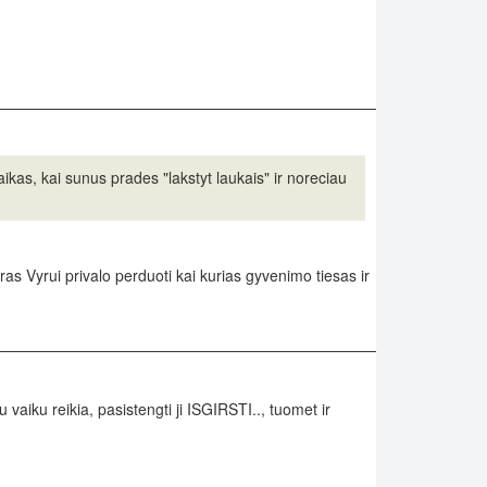
aikas, kai sunus prades "lakstyt laukais" ir noreciau
ras Vyrui privalo perduoti kai kurias gyvenimo tiesas ir
aiku reikia, pasistengti ji ISGIRSTI.., tuomet ir