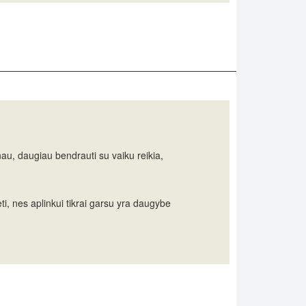
au, daugiau bendrauti su vaiku reikia,
ti, nes aplinkui tikrai garsu yra daugybe