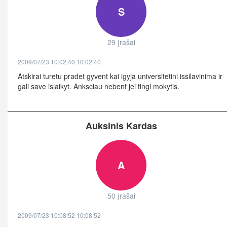
S
29 įrašai
2009/07/23 10:02:40 10:02:40
Atskirai turetu pradet gyvent kai igyja universitetini issilavinima ir
gali save islaikyt. Anksciau nebent jei tingi mokytis.
Auksinis Kardas
A
50 įrašai
2009/07/23 10:08:52 10:08:52