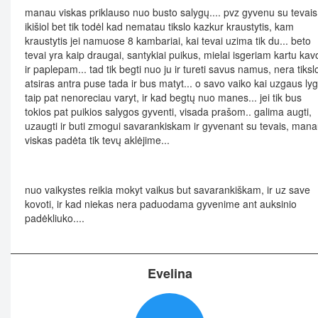
manau viskas priklauso nuo busto salygų.... pvz gyvenu su tevais
ikišiol bet tik todėl kad nematau tikslo kazkur kraustytis, kam
kraustytis jei namuose 8 kambariai, kai tevai uzima tik du... beto
tevai yra kaip draugai, santykiai puikus, mielai isgeriam kartu kav
ir paplepam... tad tik begti nuo ju ir tureti savus namus, nera tikslo
atsiras antra puse tada ir bus matyt... o savo vaiko kai uzgaus lyg
taip pat nenoreciau varyt, ir kad begtų nuo manes... jei tik bus
tokios pat puikios salygos gyventi, visada prašom.. galima augti,
uzaugti ir buti zmogui savarankiskam ir gyvenant su tevais, man
viskas padėta tik tevų aklėjime...
nuo vaikystes reikia mokyt vaikus but savarankiškam, ir uz save
kovoti, ir kad niekas nera paduodama gyvenime ant auksinio
padėkliuko....
Evelina