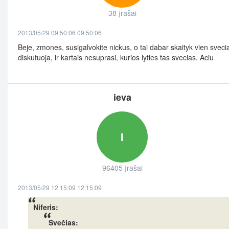
38 įrašai
2013/05/29 09:50:06 09:50:06
Beje, zmones, susigalvokite nickus, o tai dabar skaityk vien svecia
diskutuoja, ir kartais nesuprasi, kurios lyties tas svecias. Aciu
ieva
I
96405 įrašai
2013/05/29 12:15:09 12:15:09
Niferis:
Svečias: