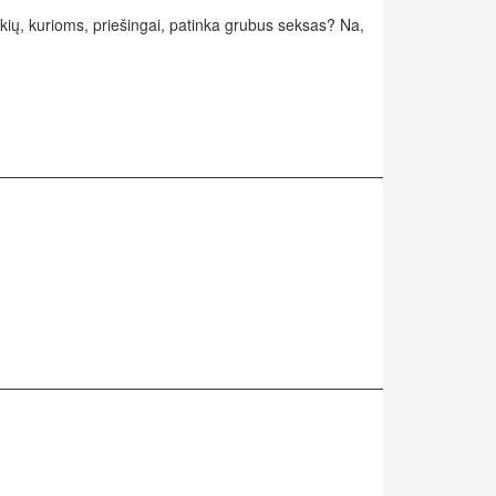
okių, kurioms, priešingai, patinka grubus seksas? Na,