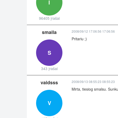
I
96405 įrašai
smaila
2008/09/12 17:06:56 17:06:56
Pritariu ;)
S
343 įrašai
vaidsss
2008/09/13 08:55:23 08:55:23
Mirta, tiesiog smalsu. Sunku 
V