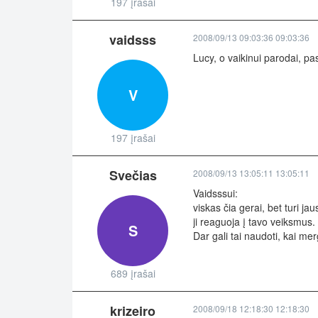
197 įrašai
vaidsss
2008/09/13 09:03:36 09:03:36
Lucy, o vaikinui parodai, pa
V
197 įrašai
Svečias
2008/09/13 13:05:11 13:05:11
Vaidsssui:
viskas čia gerai, bet turi jau
ji reaguoja į tavo veiksmus
S
Dar gali tai naudoti, kai mer
689 įrašai
krizeiro
2008/09/18 12:18:30 12:18:30