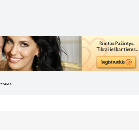
seksas