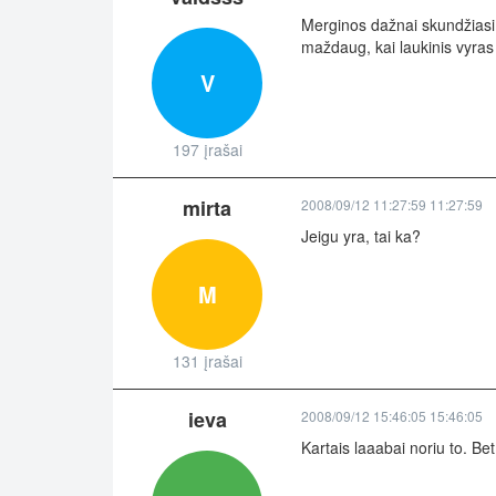
Merginos dažnai skundžiasi,
maždaug, kai laukinis vyras 
V
197 įrašai
mirta
2008/09/12 11:27:59 11:27:59
Jeigu yra, tai ka?
M
131 įrašai
ieva
2008/09/12 15:46:05 15:46:05
Kartais laaabai noriu to. Bet