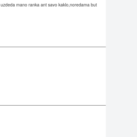
pati uzdeda mano ranka ant savo kaklo,noredama but