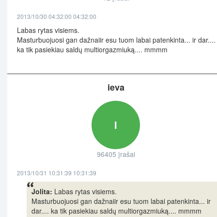
2013/10/30 04:32:00 04:32:00
Labas rytas visiems.
Masturbuojuosi gan dažnaiir esu tuom labai patenkinta... ir dar....
ka tik pasiekiau saldų multiorgazmiuką.... mmmm
ieva
I
96405 įrašai
2013/10/31 10:31:39 10:31:39
Jolita:
Labas rytas visiems.
Masturbuojuosi gan dažnaiir esu tuom labai patenkinta... ir
dar.... ka tik pasiekiau saldų multiorgazmiuką.... mmmm