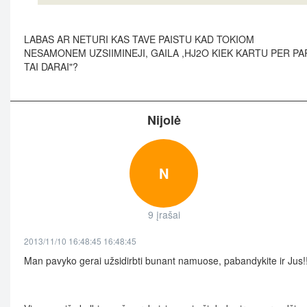
LABAS AR NETURI KAS TAVE PAISTU KAD TOKIOM
NESAMONEM UZSIIMINEJI, GAILA ,HJ2O KIEK KARTU PER PA
TAI DARAI"?
Nijolė
N
9 įrašai
2013/11/10 16:48:45 16:48:45
Man pavyko gerai užsidirbti bunant namuose, pabandykite ir Jus!!