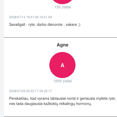
155 įrašai
2008/07/14 19:51:09 19:51:09
Savaitgali - ryte, darbo dienomis - vakare ;)
Agne
A
1659 įrašai
2008/07/29 06:22:17 06:22:17
Perskaičiau, kad vyrams labiausiai norisi ir geriausia mylėtis ryte,
nes tada daugiausia kažkokių reikalingų hormonų.