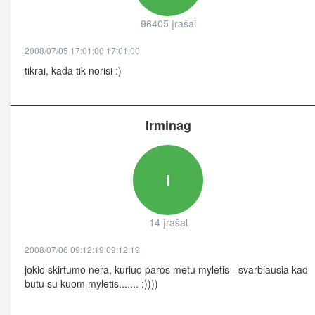
96405 įrašai
2008/07/05 17:01:00 17:01:00
tikrai, kada tik norisi :)
Irminag
I
14 įrašai
2008/07/06 09:12:19 09:12:19
jokio skirtumo nera, kuriuo paros metu myletis - svarbiausia kad
butu su kuom myletis....... ;))))