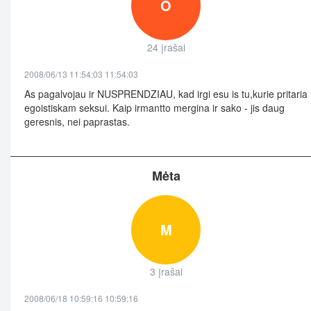
O
24 įrašai
2008/06/13 11:54:03 11:54:03
As pagalvojau ir NUSPRENDZIAU, kad irgi esu is tu,kurie pritaria
egoistiskam seksui. Kaip irmantto mergina ir sako - jis daug
geresnis, nei paprastas.
Mėta
M
3 įrašai
2008/06/18 10:59:16 10:59:16