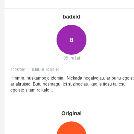
badxid
B
95 įrašai
2008/06/11 10:59:16 10:59:16
Hmmm, nuskambejo idomiai. Niekada negalvojau, ar bunu egoist
ar altruiste. Butu nesmagu, jei suzinociau, kad is tiesu tai esu
egoiste sitam reikale...
Original