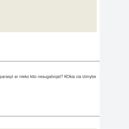
parasyt ar nieko kito nesugalvojat? KOkia cia izimybe