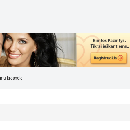
mų krosnelė