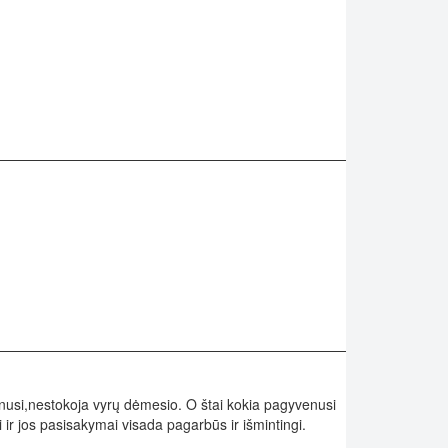
vinusi,nestokoja vyrų dėmesio. O štai kokia pagyvenusi
i ir jos pasisakymai visada pagarbūs ir išmintingi.