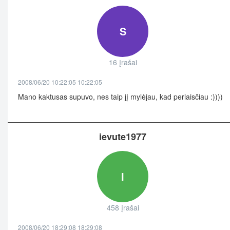
S
16 įrašai
2008/06/20 10:22:05 10:22:05
Mano kaktusas supuvo, nes taip jį mylėjau, kad perlaisčiau :))))
ievute1977
I
458 įrašai
2008/06/20 18:29:08 18:29:08