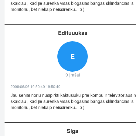
skaiciau , kad jie surenka visas blogasias bangas sklindancias is
monitoriu, bet niekaip neissirenku... :((
Edituuukas
E
9 įrašai
2008/06/06 19:50:40 19:50:40
Jau seniai noriu nusipirkti kaktusiuku prie kompu ir televizoriaus 
skaiciau , kad jie surenka visas blogasias bangas sklindancias is
monitoriu, bet niekaip neissirenku... :((
Siga