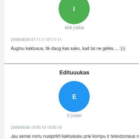
I
458 įrašai
2008/06/05 07:11:11 07:11:11
Auginu kaktusus, tik daug kas sako, kad tai ne gėlės.... :)))
Edituuukas
E
9 įrašai
2008/06/06 19:50:19 19:50:19
Jau seniai noriu nusipirkti kaktusiuku prie kompu ir televizoriaus 