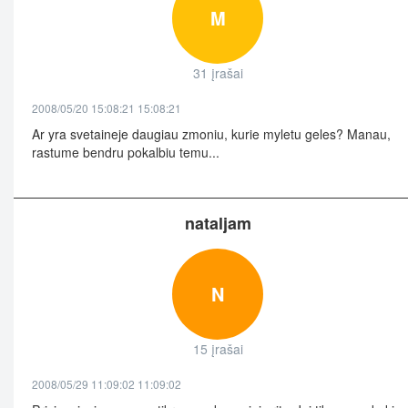
M
31 įrašai
2008/05/20 15:08:21 15:08:21
Ar yra svetaineje daugiau zmoniu, kurie myletu geles? Manau,
rastume bendru pokalbiu temu...
nataljam
N
15 įrašai
2008/05/29 11:09:02 11:09:02