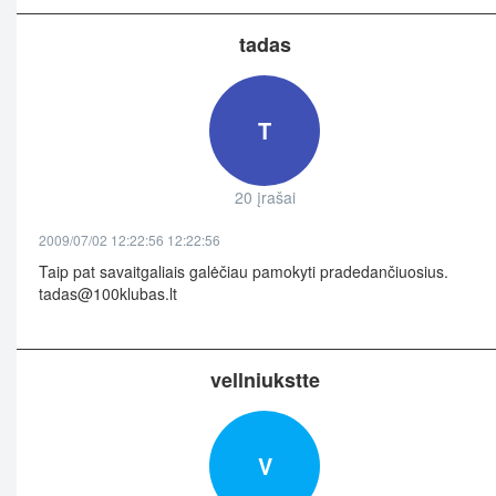
tadas
T
20 įrašai
2009/07/02 12:22:56 12:22:56
Taip pat savaitgaliais galėčiau pamokyti pradedančiuosius.
tadas@100klubas.lt
vellniukstte
V