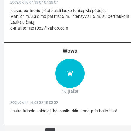
2009/07/16 07:39:07 07:39:07
Ieškau partnerio (-ės) žaisti lauko tenisą Klaipėdoje.
Man 27 m. Žaidimo patirtis: 5 m. intensyviai+5 m. su pertraukom
Lauksiu žinių
e-mail
tomito1982@yahoo.com
Wowa
W
16 įrašai
2009/07/17 16:03:32 16:03:32
Lauko futbolo zaidejai, irgi susiburkim kada prie balto tilto!