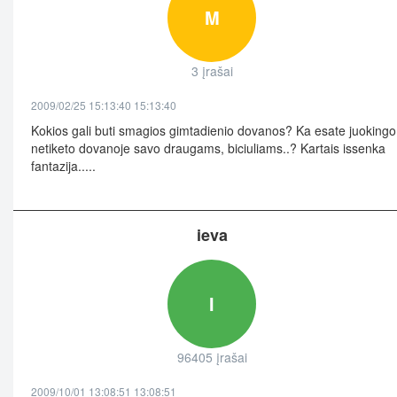
M
3 įrašai
2009/02/25 15:13:40 15:13:40
Kokios gali buti smagios gimtadienio dovanos? Ka esate juokingo 
netiketo dovanoje savo draugams, biciuliams..? Kartais issenka
fantazija.....
ieva
I
96405 įrašai
2009/10/01 13:08:51 13:08:51