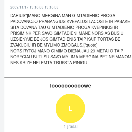
2009/11/17 13:16:08 13:16:08
DARIUS"]MANO MERGINA MAN GIMTADIENIO PROGA
PADOVANOJO PRABANGIUS KVEPALUS LACOSTE IR PASAKE
SITA DOVANA TAU GIMTADIENIO PROGA KVEPINKIS IR
PRISIMINK PER SAVO GIMTADIENI MANE NORS AS BUSIU
UZSIENYJE BE JOS GIMTADIENIS TAIP KAIP TORTAS BE
ZVAKUCIU IR BE MYLIMO ZMOGAUS.[/quote]
NORS RYTOJ MANO GIMIMO DIENA JAU 29 METAI O TAIP
NORECIAU BUTI SU SAVO MYLIMA MERGINA BET NEIMANOM
NES KRIZE NELEMTA TRUKSTA PINIGU.
loooooooooowe
L
1 įrašai