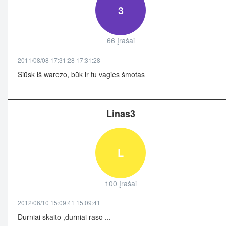
3
66 įrašai
2011/08/08 17:31:28 17:31:28
Siūsk iš warezo, būk ir tu vagies šmotas
Linas3
L
100 įrašai
2012/06/10 15:09:41 15:09:41
Durniai skaito ,durniai raso ...