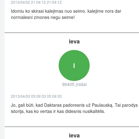
2013/04/02 21:04:12 21:04:12
Idomiu ko skirasi kalejimas nuo seimo. kalejime nors dar
normalesni zmones negu seime!
ieva
I
96405 įrašai
2013/04/03 05:09:33 05:09:33
Jo, gali būti, kad Daktaras padoresnis už Paulauską. Tai parodys
istorija, kas ko vertas ir kas didesnis nusikaltėlis.
ieva