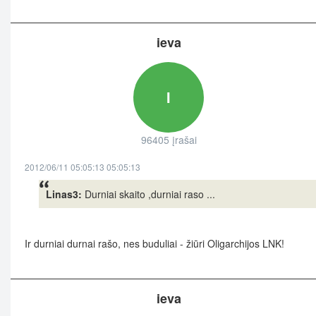
ieva
I
96405 įrašai
2012/06/11 05:05:13 05:05:13
Linas3:
Durniai skaito ,durniai raso ...
Ir durniai durnai rašo, nes buduliai - žiūri Oligarchijos LNK!
ieva