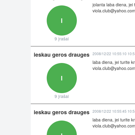
jolanta laba diena, jei
viola.club@yahoo.co
I
9 įrašai
ieskau geros drauges
2008/12/22 10:55:10 10:5
laba diena, jei turite 
viola.club@yahoo.co
I
9 įrašai
ieskau geros drauges
2008/12/22 10:55:45 10:5
laba diena, jei turite 
viola.club@yahoo.co