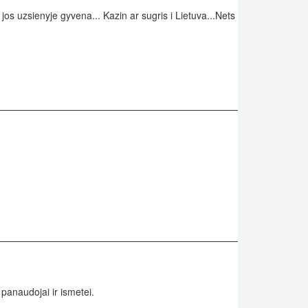
os uzsienyje gyvena... Kazin ar sugris i Lietuva...Nets
 panaudojai ir ismetei.