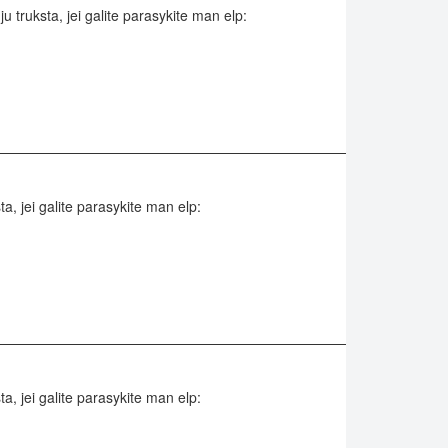
u truksta, jei galite parasykite man elp:
ta, jei galite parasykite man elp:
ta, jei galite parasykite man elp: