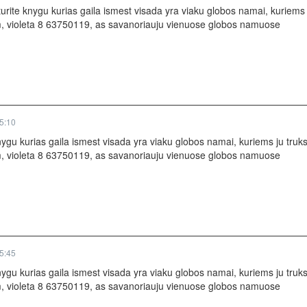
 turite knygu kurias gaila ismest visada yra viaku globos namai, kuriems j
m
, violeta 8 63750119, as savanoriauju vienuose globos namuose
5:10
knygu kurias gaila ismest visada yra viaku globos namai, kuriems ju truks
m
, violeta 8 63750119, as savanoriauju vienuose globos namuose
5:45
knygu kurias gaila ismest visada yra viaku globos namai, kuriems ju truks
m
, violeta 8 63750119, as savanoriauju vienuose globos namuose