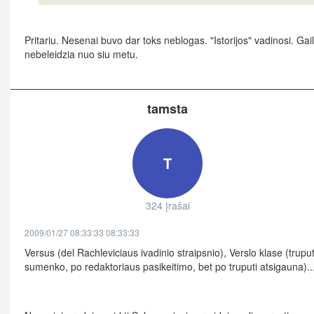
Pritariu. Nesenai buvo dar toks neblogas. "Istorijos" vadinosi. Gai
nebeleidzia nuo siu metu.
tamsta
T
324 įrašai
2009/01/27 08:33:33 08:33:33
Versus (del Rachleviciaus ivadinio straipsnio), Verslo klase (truput
sumenko, po redaktoriaus pasikeitimo, bet po truputi atsigauna)..