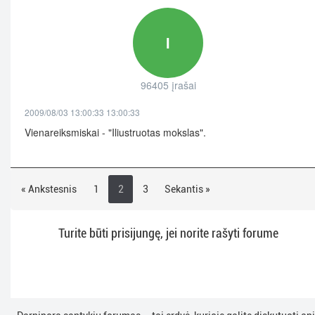
I
96405 įrašai
2009/08/03 13:00:33 13:00:33
Vienareiksmiskai - "Iliustruotas mokslas".
« Ankstesnis
1
2
3
Sekantis »
Turite būti prisijungę, jei norite rašyti forume