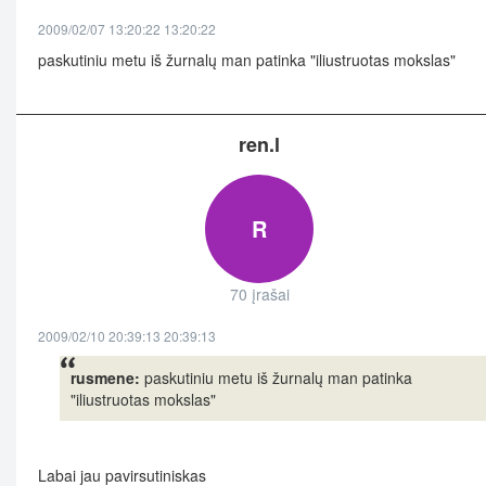
2009/02/07 13:20:22 13:20:22
paskutiniu metu iš žurnalų man patinka "iliustruotas mokslas"
ren.l
R
70 įrašai
2009/02/10 20:39:13 20:39:13
rusmene:
paskutiniu metu iš žurnalų man patinka
"iliustruotas mokslas"
Labai jau pavirsutiniskas