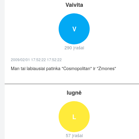
Vaivita
V
290 įrašai
2009/02/01 17:52:22 17:52:22
Man tai labiausiai patinka "Cosmopolitan" ir "Zmones"
lugnė
L
57 įrašai