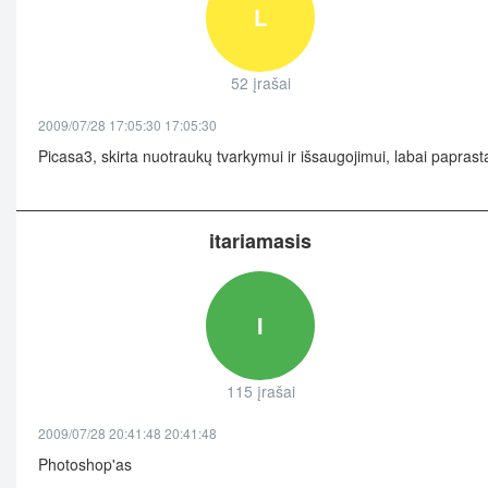
L
52 įrašai
2009/07/28 17:05:30 17:05:30
Picasa3, skirta nuotraukų tvarkymui ir išsaugojimui, labai paprast
itariamasis
I
115 įrašai
2009/07/28 20:41:48 20:41:48
Photoshop'as