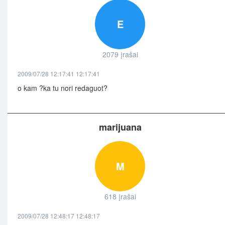
E
2079 įrašai
2009/07/28 12:17:41 12:17:41
o kam ?ka tu nori redaguot?
marijuana
M
618 įrašai
2009/07/28 12:48:17 12:48:17