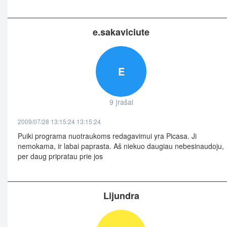
e.sakaviciute
E
9 įrašai
2009/07/28 13:15:24 13:15:24
Puiki programa nuotraukoms redagavimui yra Picasa. Ji
nemokama, ir labai paprasta. Aš niekuo daugiau nebesinaudoju,
per daug pripratau prie jos
Lijundra