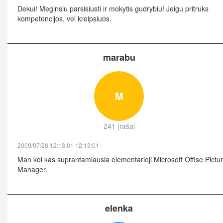
Dekui! Meginsiu parsisiusti ir mokytis gudrybiu! Jeigu pritruks
kompetencijos, vel kreipsiuos.
marabu
M
241 įrašai
2009/07/28 12:13:01 12:13:01
Man kol kas suprantamiausia elementarioji Microsoft Offise Pictu
Manager.
elenka