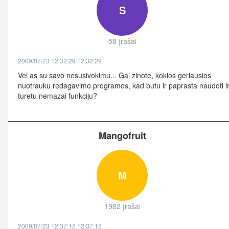
S
58 įrašai
2009/07/23 12:32:29 12:32:29
Vel as su savo nesusivokimu... Gal zinote, kokios geriausios
nuotrauku redagavimo programos, kad butu ir paprasta naudoti i
turetu nemazai funkciju?
Mangofruit
M
1982 įrašai
2009/07/23 12:37:12 12:37:12